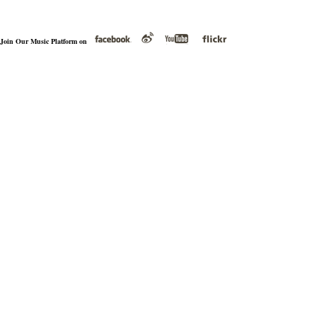
Join Our Music Platform on