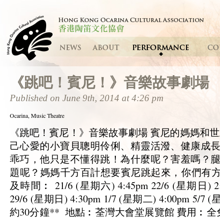
《跳吧！賓尼！》音樂故事劇場
Published on June 9th, 2014 at 4:26 pm
Ocarina, Music Theatre
《跳吧！賓尼！》音樂故事劇場 賓尼的媽媽和世
己心愛的小寶貝聰明伶俐、精靈活潑、健康成
乖巧，他只是不懂得跳！為什麼呢？害羞嗎？
題呢？媽媽千方百計想要賓尼跳起來，你們有
及時間︰ 21/6 (星期六) 4:45pm 22/6 (星期日) 2:
29/6 (星期日) 4:30pm 1/7 (星期二) 4:00pm 5/
約30分鐘** 地點︰荃灣大會堂展覽館 費用︰全免