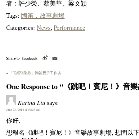
者︰許少榮、蔡美華、梁文穎
Tags:
陶笛，故事劇場
Categories:
News
,
Performance
Share to
«
「同紙張唱歌」陶笛親子工作坊
One Response to “《跳吧！賓尼！》
Karina Liu
says:
June 23, 2014 at 10:29 am
你好,
想報名《跳吧！賓尼！》音樂故事劇場, 想問以